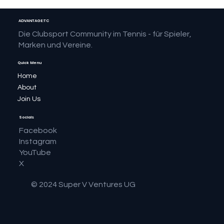
ADVANTAGE:TC
Die Clubsport Community im Tennis - für Spieler,
Marken und Vereine.
Quick Menu
Home
About
Join Us
Socials
Facebook
Instagram
YouTube
X
© 2024 Super V Ventures UG