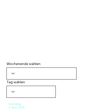
Platzbelegungsplan
Wochenende wählen
Tag wählen
Samstag
3. Mai 2025