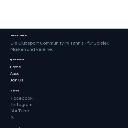
ADVANTAGE:TC
Die Clubsport Community im Tennis - für Spieler,
Marken und Vereine.
Quick Menu
Home
About
Join Us
Socials
Facebook
Instagram
YouTube
X