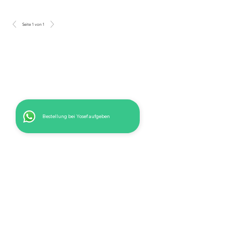
Seite 1 von 1
Bestellung bei Yosef aufgeben